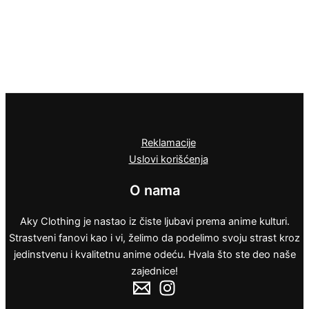
Reklamacije
Uslovi korišćenja
O nama
Aky Clothing je nastao iz čiste ljubavi prema anime kulturi.
Strastveni fanovi kao i vi, želimo da podelimo svoju strast kroz
jedinstvenu i kvalitetnu anime odeću. Hvala što ste deo naše
zajednice!