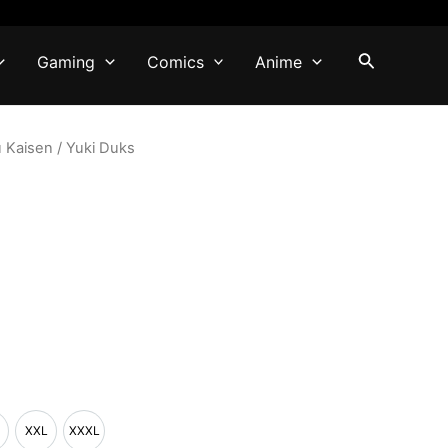
Pretraga
Gaming
Comics
Anime
u Kaisen
/ Yuki Duks
XXL
XXXL
L
XXL
XXXL